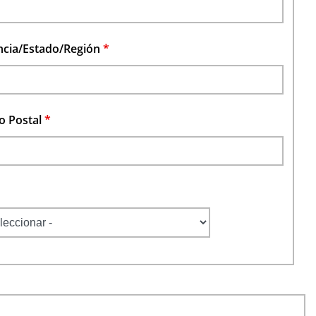
ncia/Estado/Región
*
o Postal
*