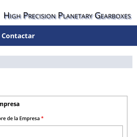
High Precision Planetary Gearboxes
Contactar
mpresa
e de la Empresa
*