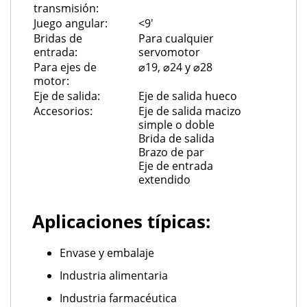
transmisión:
Juego angular:
<9'
Bridas de
Para cualquier
entrada:
servomotor
Para ejes de
⌀19, ⌀24 y ⌀28
motor:
Eje de salida:
Eje de salida hueco
Accesorios:
Eje de salida macizo
simple o doble
Brida de salida
Brazo de par
Eje de entrada
extendido
Aplicaciones típicas:
Envase y embalaje
Industria alimentaria
Industria farmacéutica