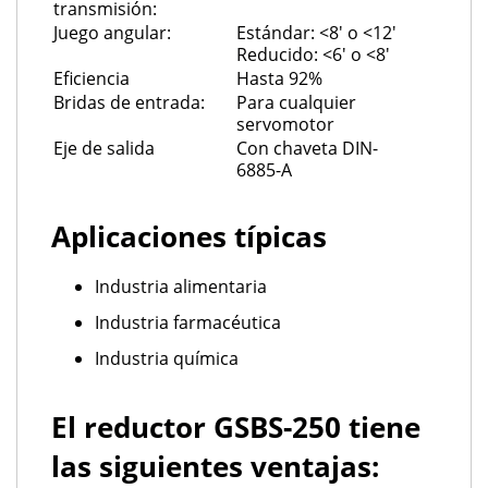
transmisión:
Juego angular:
Estándar: <8' o <12'
Reducido: <6' o <8'
Eficiencia
Hasta 92%
Bridas de entrada:
Para cualquier
servomotor
Eje de salida
Con chaveta DIN-
6885-A
Aplicaciones típicas
Industria alimentaria
Industria farmacéutica
Industria química
El reductor GSBS-250 tiene
las siguientes ventajas: