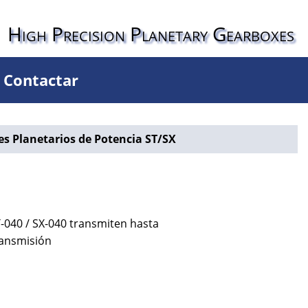
High Precision Planetary Gearboxes
Contactar
s Planetarios de Potencia ST/SX
-040 / SX-040 transmiten hasta
ransmisión