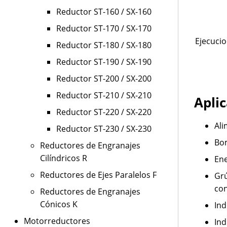
Reductor ST-160 / SX-160
Reductor ST-170 / SX-170
Ejecuci
Reductor ST-180 / SX-180
Reductor ST-190 / SX-190
Reductor ST-200 / SX-200
Reductor ST-210 / SX-210
Aplic
Reductor ST-220 / SX-220
Ali
Reductor ST-230 / SX-230
Bo
Reductores de Engranajes
Cilíndricos R
Ene
Reductores de Ejes Paralelos F
Grú
con
Reductores de Engranajes
Cónicos K
Ind
Motorreductores
Ind