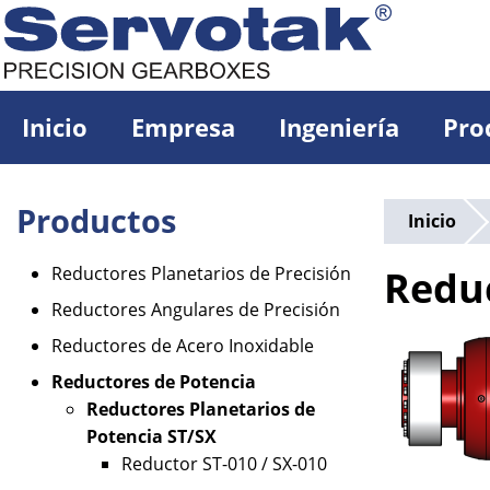
Pasar
al
contenido
principal
Inicio
Empresa
Ingeniería
Pro
Productos
Inicio
Reductores Planetarios de Precisión
Reduc
Reductores Angulares de Precisión
Reductores de Acero Inoxidable
Reductores de Potencia
Reductores Planetarios de
Potencia ST/SX
Reductor ST-010 / SX-010