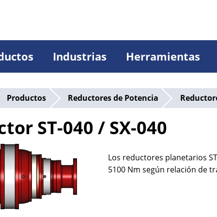
ductos
Industrias
Herramientas
Productos
Reductores de Potencia
Reductore
tor ST-040 / SX-040
Los reductores planetarios ST
5100 Nm según relación de t