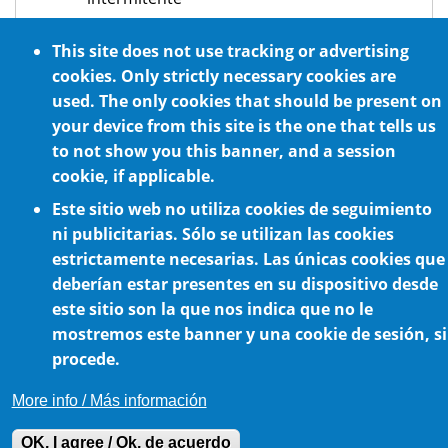
Cumple los requisitos ATEX
This site does not use tracking or advertising
Opcionalmente, lubricado con aceite
cookies. Only strictly necessary cookies are
alimentario certificado NFS H1
used. The only cookies that should be present on
Montaje en cualquier posición
your device from this site is the one that tells us
to not show you this banner, and a session
cookie, if applicable.
Este sitio web no utiliza cookies de seguimiento
ni publicitarias. Sólo se utilizan las cookies
estrictamente necesarias. Las únicas cookies que
deberían estar presentes en su dispositivo desde
este sitio son la que nos indica que no le
Política de cookies
mostremos este banner y una cookie de sesión, si
procede.
More info / Más información
OK, I agree / Ok, de acuerdo