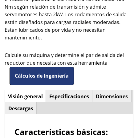
Nm según relación de transmisión y admite
servomotores hasta 2kW. Los rodamientos de salida
están diseñados para cargas radiales moderadas.
Están lubricados de por vida y no necesitan
mantenimiento.
Calcule su máquina y determine el par de salida del
reductor que necesita con esta herramienta
Cálculos de Ingeniería
Visión general
(solapa
Especificaciones
Dimensiones
Horizontal
activa)
Descargas
Tabs
Características básicas: