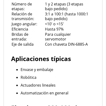
Número de
1 y 2 etapas (3 etapas
etapas:
bajo pedido)
Relación de
3:1 a 100:1 (hasta 1000:1
transmisión:
bajo pedido)
Juego angular:
<10' o <15'
Eficiencia
Hasta 97%
Bridas de
Para cualquier
entrada:
servomotor
Eje de salida
Con chaveta DIN-6885-A
Aplicaciones típicas
Envase y embalaje
Robótica
Actuadores lineales
Automatización en general