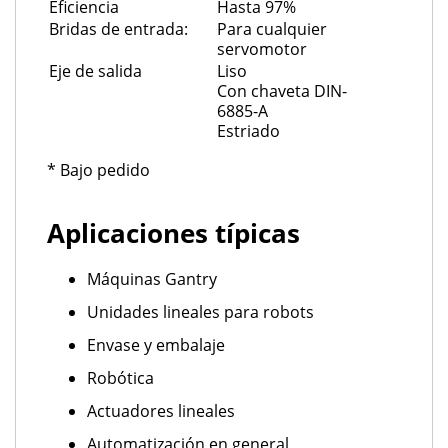
Eficiencia
Hasta 97%
Bridas de entrada:
Para cualquier
servomotor
Eje de salida
Liso
Con chaveta DIN-
6885-A
Estriado
* Bajo pedido
Aplicaciones típicas
Máquinas Gantry
Unidades lineales para robots
Envase y embalaje
Robótica
Actuadores lineales
Automatización en general