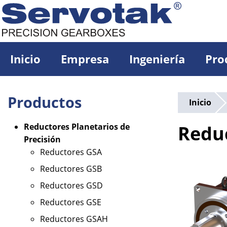
Pasar
al
contenido
principal
Inicio
Empresa
Ingeniería
Pro
Productos
Inicio
Reductores Planetarios de
Redu
Precisión
Reductores GSA
Reductores GSB
Reductores GSD
Reductores GSE
Reductores GSAH