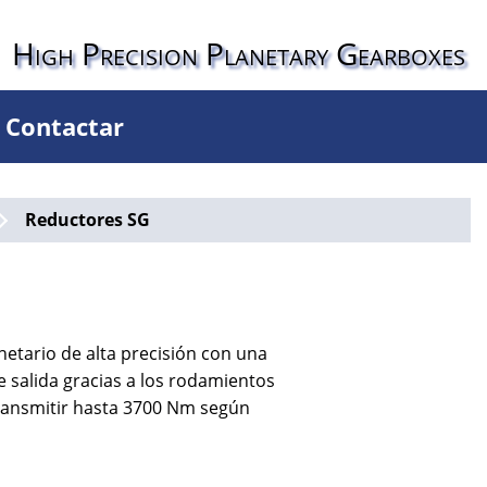
High Precision Planetary Gearboxes
Contactar
Reductores SG
netario de alta precisión con una
 salida gracias a los rodamientos
transmitir hasta 3700 Nm según