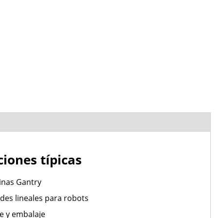
ciones típicas
nas Gantry
des lineales para robots
e y embalaje